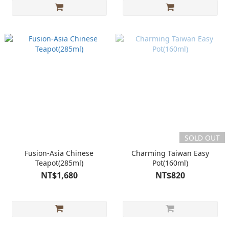
SOLD OUT
Fusion-Asia Chinese
Charming Taiwan Easy
Teapot(285ml)
Pot(160ml)
NT$1,680
NT$820