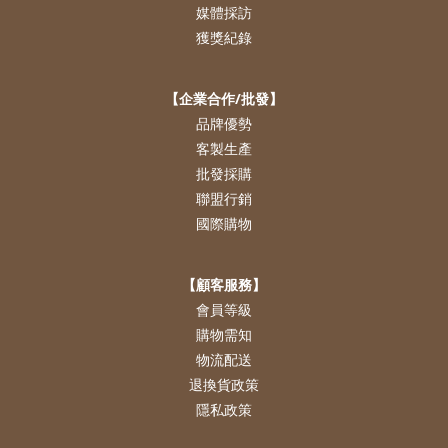
媒體採訪
獲獎紀錄
【企業合作/批發】
品牌優勢
客製生產
批發採購
聯盟行銷
國際購物
【顧客服務】
會員等級
購物需知
物流配送
退換貨政策
隱私政策