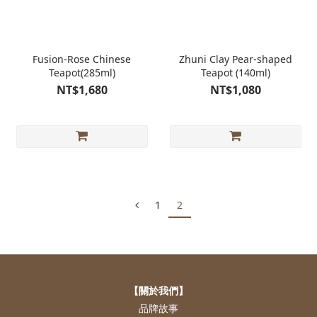
Fusion-Rose Chinese
Zhuni Clay Pear-shaped
Teapot(285ml)
Teapot (140ml)
NT$1,680
NT$1,080
1
2
【關於我們】
品牌故事