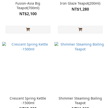
Fusion-Asia Big
Iron Glaze Teapot(200ml)
Teapot(700ml)
NT$1,280
NT$2,100
Crescent Spring Kettle
Shimmer Steaming Boiling
-1500ml
Teapot