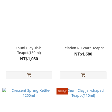
Zhuni Clay XiShi
Celadon Ru Ware Teapot
Teapot(180ml)
NT$1,680
NT$1,080
限時9折