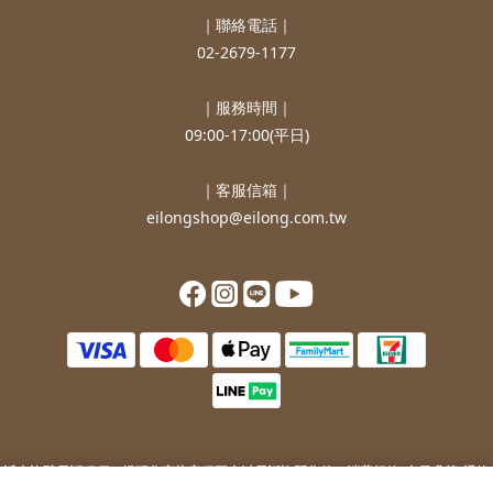
｜聯絡電話｜
02-2679-1177
｜服務時間｜
09:00-17:00(平日)
｜客服信箱｜
eilongshop@eilong.com.tw
近來詐騙電話猖獗，提醒您
宜龍客服不會以電話詢問您的：
消費紀錄/會員升等/退換