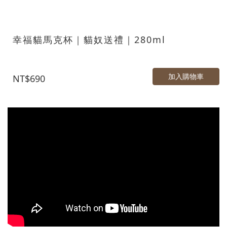
幸福貓馬克杯｜貓奴送禮｜280ml
加入購物車
NT$690