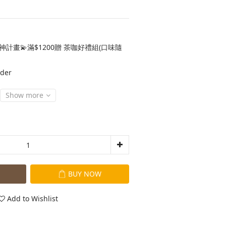
神計畫💫滿$1200贈 茶咖好禮組(口味隨
der
Show more
BUY NOW
Add to Wishlist