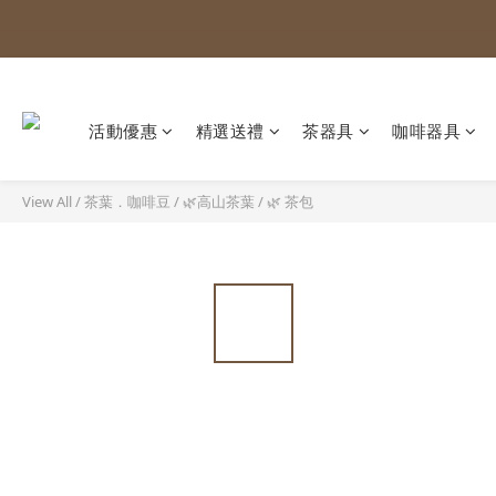
活動優惠
精選送禮
茶器具
咖啡器具
View All
/
茶葉．咖啡豆
/
🌿高山茶葉
/
🌿 茶包