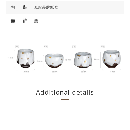
包 裝
原廠品牌紙盒
備 註
無
Additional details