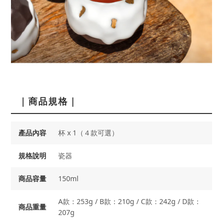
｜商品規格｜
產品內容
杯 x 1（４款可選）
規格說明
瓷器
商品容量
150ml
A款：253g / B款：210g / C款：242g / D款：
商品重量
207g