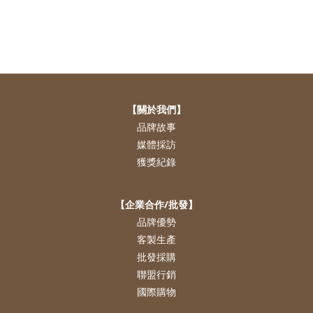
【關於我們】
品牌故事
媒體採訪
獲獎紀錄
【企業合作/批發】
品牌優勢
客製生產
批發採購
聯盟行銷
國際購物