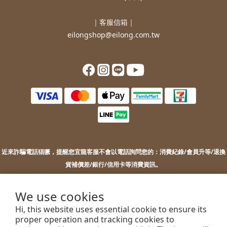
｜客服信箱｜
eilongshop@eilong.com.tw
近來詐騙電話猖獗，提醒您
宜龍客服不會以電話詢問您的：
消費紀錄/會員升等/退換
貨補價差/銀行/信用卡等消費資訊。
若您接到不明來電，索取您的銀行資訊或進行ATM操作，請勿上當。
若您有任何問題或需要協助，歡迎聯絡客服。
We use cookies
Hi, this website uses essential cookie to ensure its
proper operation and tracking cookies to