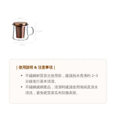
｜使用說明 & 注意事項｜
不鏽鋼材質首次使用前，建議熱水煮沸約 2~3
分鐘進行基本清潔。
不鏽鋼濾網產品，清潔時建議使用海綿及清水
清洗，避免硬質菜瓜布刮傷表面。