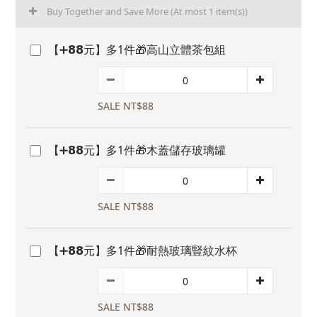
Buy Together and Save More
(At most 1 item(s))
【➕𝟴𝟴元】多1件🎁高山立體茶包組
SALE NT$88
【➕𝟴𝟴元】多1件🎁木蓋儲存玻璃罐
SALE NT$88
【➕𝟴𝟴元】多1件🎁耐熱玻璃豎紋水杯
SALE NT$88