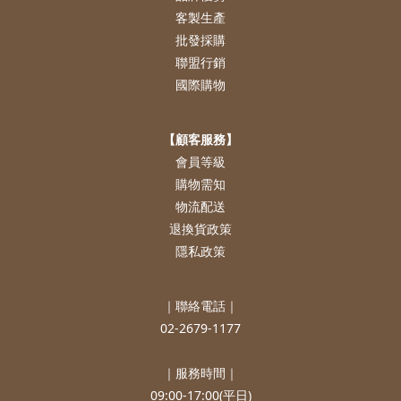
客製生產
批發採購
聯盟行銷
國際購物
【顧客服務】
會員等級
購物需知
物流配送
退換貨政策
隱私政策
｜聯絡電話｜
02-2679-1177
｜服務時間｜
09:00-17:00(平日)