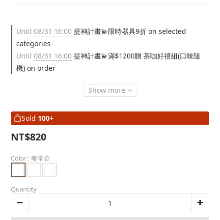
Until
08/31 16:00
提神計畫💫限時器具9折 on selected
categories
Until
08/31 16:00
提神計畫💫滿$1200贈 茶咖好禮組(口味隨
機) on order
Show more
Sold
100+
NT$820
Color
: 奢華金
Quantity