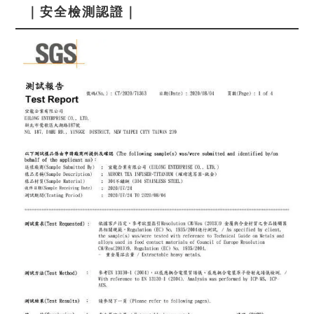
｜安全檢測認證｜