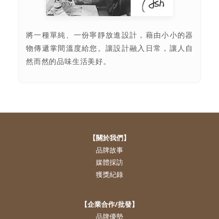
將一種單純、一份寧靜放進設計，藉由小小的器
物傳遞掌間溫度給您。讓設計融入日常，讓人自
然而然的品味生活美好。
【關於我們】
品牌故事
媒體採訪
獲獎紀錄
【企業合作/批發】
品牌優勢