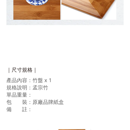
｜尺寸規格｜
產品內容：竹盤 x 1
規格說明：孟宗竹
單品重量：
包 裝：原廠品牌紙盒
備 註：