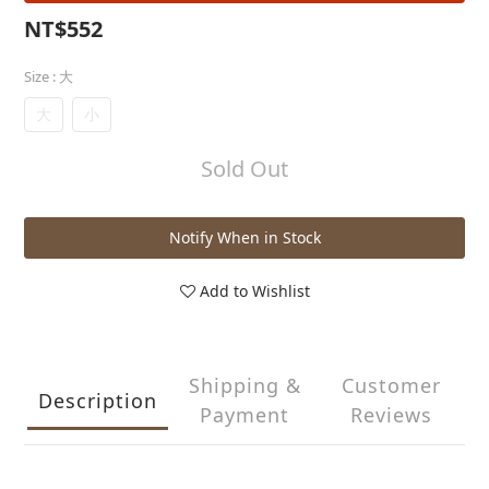
NT$552
Size
: 大
大
小
Sold Out
Notify When in Stock
Add to Wishlist
Shipping &
Customer
Description
Payment
Reviews