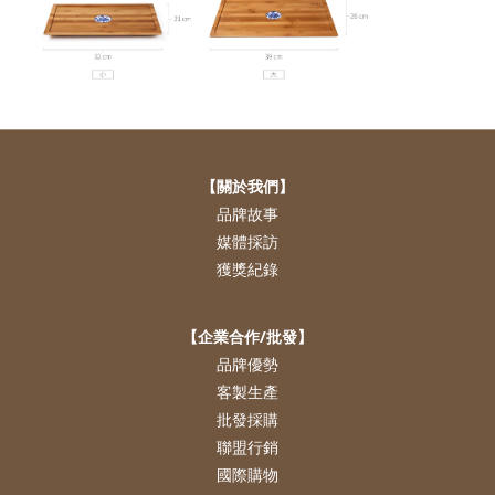
【關於我們】
品牌故事
媒體採訪
獲獎紀錄
【企業合作/批發】
品牌優勢
客製生產
批發採購
聯盟行銷
國際購物