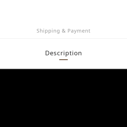
Shipping & Payment
Description