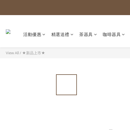
活動優惠
精選送禮
茶器具
咖啡器具
View All
/
★新品上市★