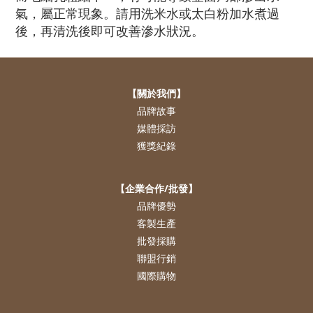
氣，屬正常現象。請用洗米水或太白粉加水煮過
後，再清洗後即可改善滲水狀況。
【關於我們】
品牌故事
媒體採訪
獲獎紀錄
【企業合作/批發】
品牌優勢
客製生產
批發採購
聯盟行銷
國際購物