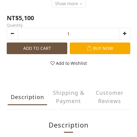
Show more
NT$5,100
Quantity
ADD TO CART
BUY NOW
Add to Wishlist
Shipping &
Customer
Description
Payment
Reviews
Description