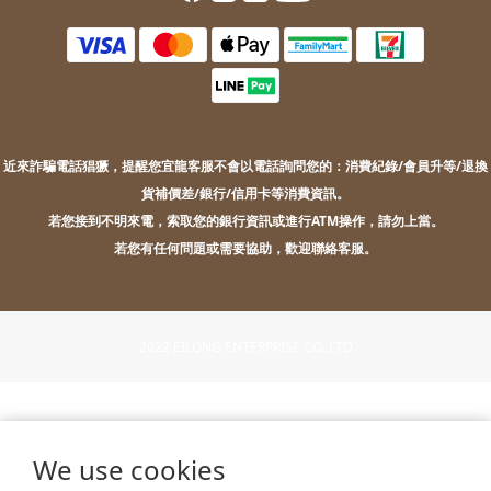
近來詐騙電話猖獗，提醒您
宜龍客服不會以電話詢問您的：
消費紀錄/會員升等/退換
貨補價差/銀行/信用卡等消費資訊。
若您接到不明來電，索取您的銀行資訊或進行ATM操作，請勿上當。
若您有任何問題或需要協助，歡迎聯絡客服。
2022 EILONG ENTERPRISE CO.,LTD.
We use cookies