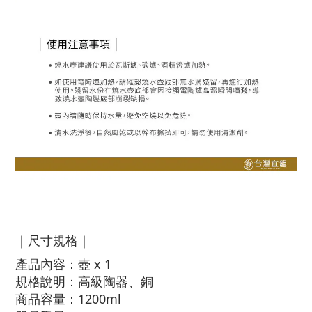
｜尺寸規格｜
產品內容：壺 x 1
規格說明：高級陶器、銅
商品容量：1200ml