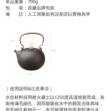
單品重量：700g
包 裝：原廠品牌包裝
備 註：人工測量如有誤差請以實物為準
｜使用說明&注意事項｜
水壺材料採用耐火礦土以
1250
度高溫燒製而成，表
面佈滿毛細孔，因而能吸收水中的雜質去除異味，
而毛細孔粗細不一，有可能導致壺面局部滲出水