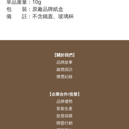
單品重量：10g
包 裝：原廠品牌紙盒
備 註：不含鐵蓋、玻璃杯
【關於我們】
品牌故事
媒體採訪
獲獎紀錄
【企業合作/批發】
品牌優勢
客製生產
批發採購
聯盟行銷