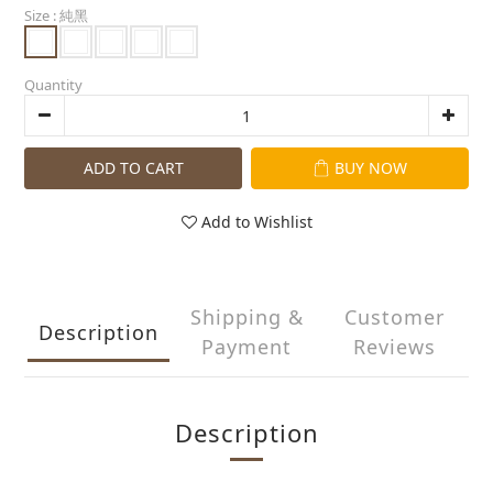
Size
: 純黑
Quantity
ADD TO CART
BUY NOW
Add to Wishlist
Shipping &
Customer
Description
Payment
Reviews
Description