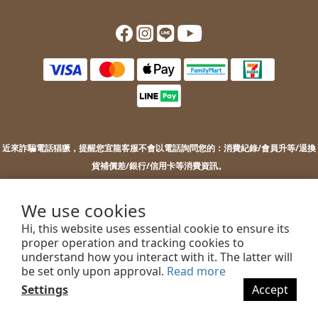
近來詐騙電話猖獗，提醒您
宜龍客服不會以電話詢問您的：
消費紀錄/會員升等/退換
貨補價差/銀行/信用卡等消費資訊。
若您接到不明來電，索取您的銀行資訊或進行ATM操作，請勿上當。
若您有任何問題或需要協助，歡迎聯絡客服。
We use cookies
Hi, this website uses essential cookie to ensure its
proper operation and tracking cookies to
understand how you interact with it. The latter will
2022 EILONG ENTERPRISE CO.,LTD.
be set only upon approval.
Read more
Settings
Accept
BUY NOW