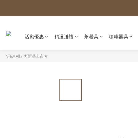
活動優惠
精選送禮
茶器具
咖啡器具
View All
/
★新品上市★