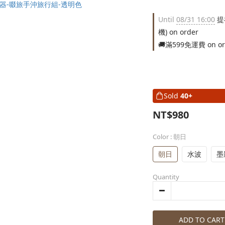
Until
08/31 16:00
提
機) on order
🚚滿599免運費 on or
Sold
40+
NT$980
Color
: 朝日
朝日
水波
墨
Quantity
ADD TO CART