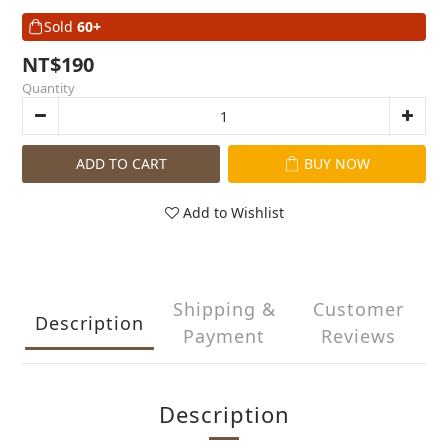
Sold
60+
NT$190
Quantity
ADD TO CART
BUY NOW
Add to Wishlist
Shipping &
Customer
Description
Payment
Reviews
Description