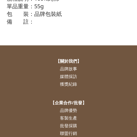
單品重量：55g
包 裝：品牌包裝紙
備 註：
【關於我們】
品牌故事
媒體採訪
獲獎紀錄
【企業合作/批發】
品牌優勢
客製生產
批發採購
聯盟行銷