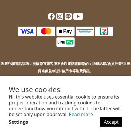
近來詐騙電話猖獗，提醒您
宜龍客服不會以電話詢問您的：
消費紀錄/會員升等/退換
貨補價差/銀行/信用卡等消費資訊。
若您接到不明來電，索取您的銀行資訊或進行ATM操作，請勿上當。
若您有任何問題或需要協助，歡迎聯絡客服。
We use cookies
Hi, this website uses essential cookie to ensure its
proper operation and tracking cookies to
understand how you interact with it. The latter will
2022 EILONG ENTERPRISE CO.,LTD.
be set only upon approval.
Read more
Settings
Accept
BUY NOW