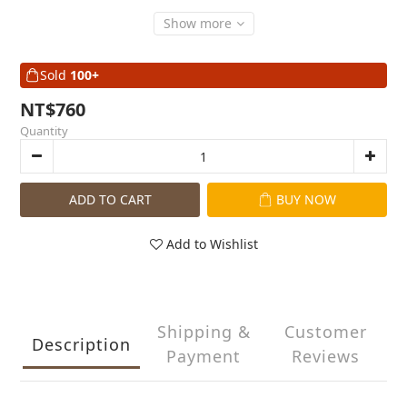
Show more
Sold
100+
NT$760
Quantity
ADD TO CART
BUY NOW
Add to Wishlist
Shipping &
Customer
Description
Payment
Reviews