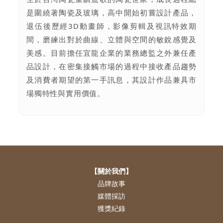
是圍繞著陶瓷及玻璃，高中開始初嘗設計產品，
退伍後歷經3D動畫師，影像剪輯及視訊特效期
間，磨練出對於曲線、立體與空間的敏銳感覺及
美感。目前擔任宜龍企業的業務總監之外兼任產
品設計，在密集接觸市場的過程中接收產品趨勢
及消費者期望的第一手訊息，其設計作品兼具市
場獨特性與實用價值。
【關於我們】
品牌故事
媒體採訪
獲獎紀錄