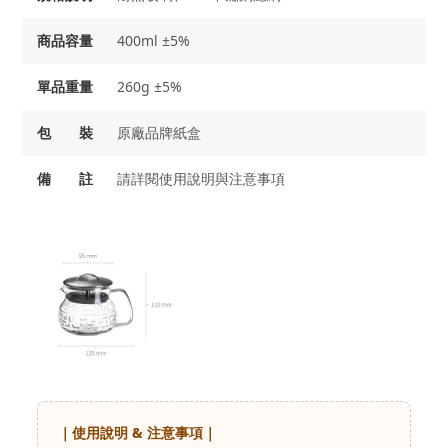
商品容量
400ml ±5%
單品重量
260g ±5%
包 裝
原廠品牌紙盒
備 註
請詳閱使用說明與注意事項
｜使用說明 & 注意事項｜