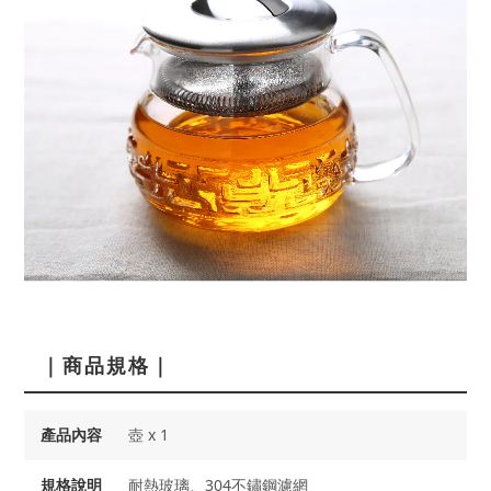
｜商品規格｜
產品內容
壺 x 1
規格說明
耐熱玻璃、304不鏽鋼濾網