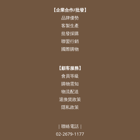
【企業合作/批發】
品牌優勢
客製生產
批發採購
聯盟行銷
國際購物
【顧客服務】
會員等級
購物需知
物流配送
退換貨政策
隱私政策
｜聯絡電話｜
02-2679-1177