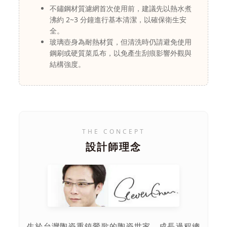
不鏽鋼材質濾網首次使用前，建議先以熱水煮
沸約 2~3 分鐘進行基本清潔，以確保衛生安
全。
玻璃壺身為耐熱材質，但清洗時仍請避免使用
鋼刷或硬質菜瓜布，以免產生刮痕影響外觀與
結構強度。
THE CONCEPT
設計師理念
生於台灣陶瓷重鎮鶯歌的陶瓷世家，成長過程總