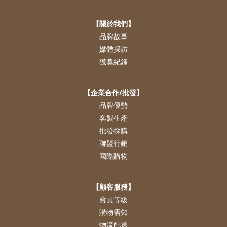
【關於我們】
品牌故事
媒體採訪
獲獎紀錄
【企業合作/批發】
品牌優勢
客製生產
批發採購
聯盟行銷
國際購物
【顧客服務】
會員等級
購物需知
物流配送