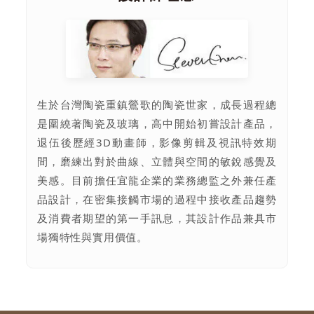
生於台灣陶瓷重鎮鶯歌的陶瓷世家，成長過程總
是圍繞著陶瓷及玻璃，高中開始初嘗設計產品，
退伍後歷經3D動畫師，影像剪輯及視訊特效期
間，磨練出對於曲線、立體與空間的敏銳感覺及
美感。目前擔任宜龍企業的業務總監之外兼任產
品設計，在密集接觸市場的過程中接收產品趨勢
及消費者期望的第一手訊息，其設計作品兼具市
場獨特性與實用價值。