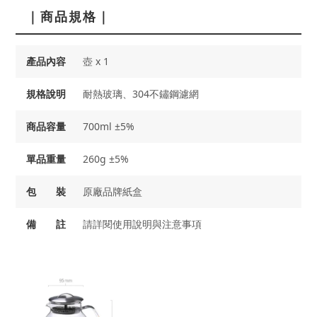
｜商品規格｜
產品內容
壺 x 1
規格說明
耐熱玻璃、304不鏽鋼濾網
商品容量
700ml ±5%
單品重量
260g ±5%
包 裝
原廠品牌紙盒
備 註
請詳閱使用說明與注意事項