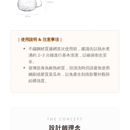
｜使用說明 & 注意事項｜
不鏽鋼材質濾網首次使用前，建議先以熱水煮
沸約 2~3 分鐘進行基本清潔，以確保衛生安
全。
玻璃壺身為耐熱材質，但清洗時仍請避免使用
鋼刷或硬質菜瓜布，以免產生刮痕影響外觀與
結構強度。
THE CONCEPT
設計師理念