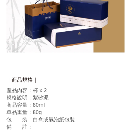
｜商品規格｜
產品內容：杯 x 2
規格說明：紫砂泥
商品容量：80ml
單品重量：80g
包 裝：白盒或氣泡紙包裝
備 註：