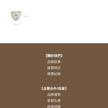
【關於我們】
品牌故事
媒體採訪
獲獎紀錄
【企業合作/批發】
品牌優勢
客製生產
批發採購