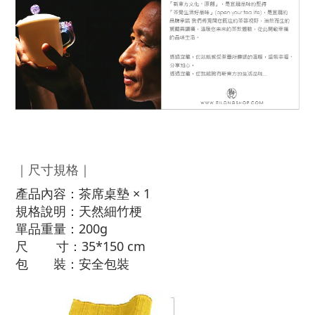
｜尺寸規格｜
產品內容：茶席桌墊 × 1
規格說明：天然細竹梗
單品重量：200g
尺 寸：35*150 cm
包 裝：安全包裝