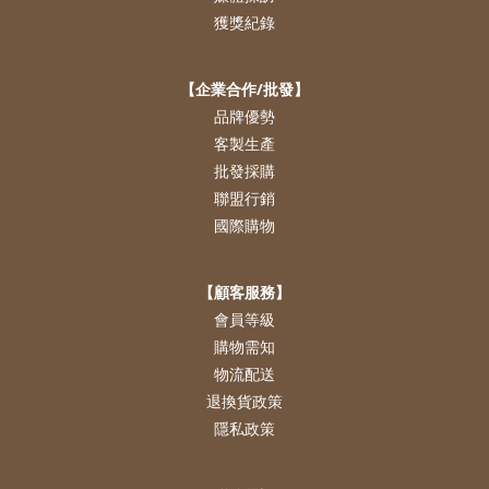
獲獎紀錄
【企業合作/批發】
品牌優勢
客製生產
批發採購
聯盟行銷
國際購物
【顧客服務】
會員等級
購物需知
物流配送
退換貨政策
隱私政策