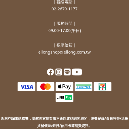
｜聯絡電話｜
02-2679-1177
｜服務時間｜
09:00-17:00(平日)
｜客服信箱｜
eilongshop@eilong.com.tw
近來詐騙電話猖獗，提醒您
宜龍客服不會以電話詢問您的：
消費紀錄/會員升等/退換
貨補價差/銀行/信用卡等消費資訊。