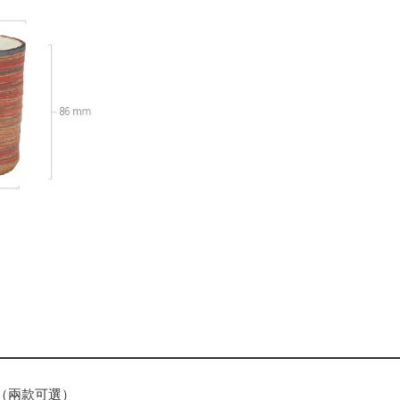
（兩款可選）