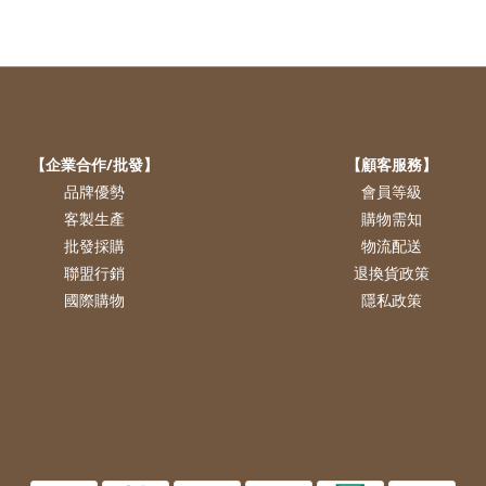
【企業合作/批發】
【顧客服務】
品牌優勢
會員等級
客製生產
購物需知
批發採購
物流配送
聯盟行銷
退換貨政策
國際購物
隱私政策