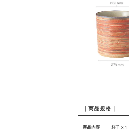
｜商品規格｜
產品內容
杯子 x 1