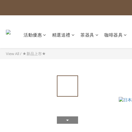
活動優惠
精選送禮
茶器具
咖啡器具
View All
/
★新品上市★