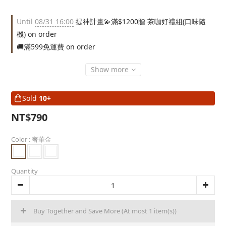
Until
08/31 16:00
提神計畫💫滿$1200贈 茶咖好禮組(口味隨
機) on order
🚚滿599免運費 on order
Show more
Sold
10+
NT$790
Color
: 奢華金
Quantity
Buy Together and Save More
(At most 1 item(s))