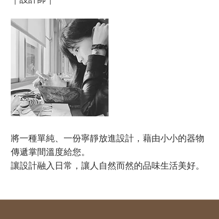
將一種單純、一份寧靜放進設計，藉由小小的器物
傳遞掌間溫度給您。
讓設計融入日常，讓人自然而然的品味生活美好。