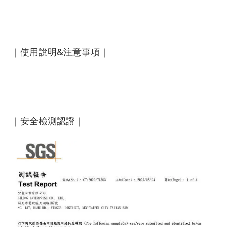
｜使用說明&注意事項｜
｜安全檢測認證｜