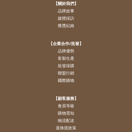
【關於我們】
品牌故事
媒體採訪
獲獎紀錄
【企業合作/批發】
品牌優勢
客製生產
批發採購
聯盟行銷
國際購物
【顧客服務】
會員等級
購物需知
物流配送
退換貨政策