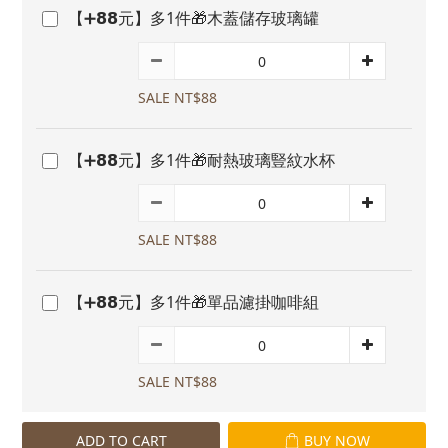
【➕𝟴𝟴元】多1件🎁木蓋儲存玻璃罐
SALE NT$88
【➕𝟴𝟴元】多1件🎁耐熱玻璃豎紋水杯
SALE NT$88
【➕𝟴𝟴元】多1件🎁單品濾掛咖啡組
SALE NT$88
ADD TO CART
BUY NOW