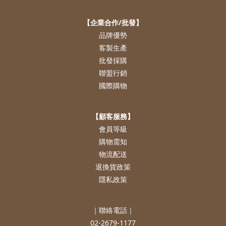
【企業合作/批發】
品牌優勢
客製生產
批發採購
聯盟行銷
國際購物
【顧客服務】
會員等級
購物需知
物流配送
退換貨政策
隱私政策
｜聯絡電話｜
02-2679-1177