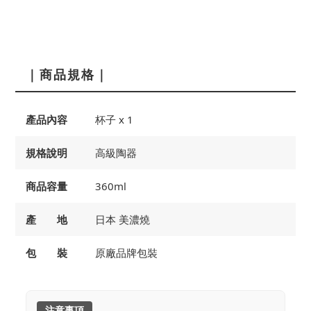
｜商品規格｜
產品內容
杯子 x 1
規格說明
高級陶器
商品容量
360ml
產 地
日本 美濃燒
包 裝
原廠品牌包裝
注意事項