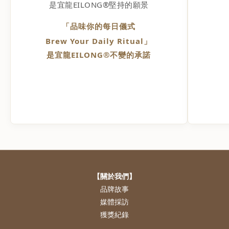
是宜龍EILONG®堅持的願景
「品味你的每日儀式
Brew Your Daily Ritual」
是宜龍EILONG®不變的承諾
【關於我們】
品牌故事
媒體採訪
獲獎紀錄