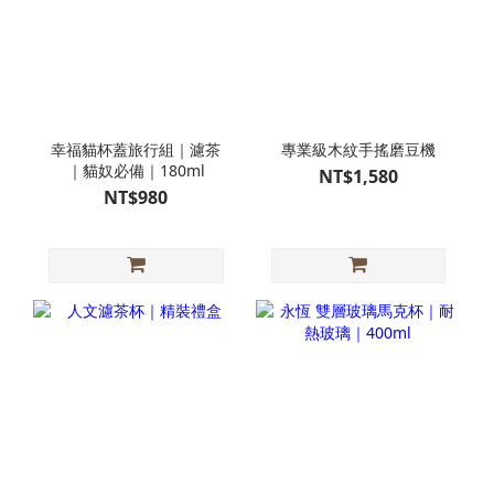
幸福貓杯蓋旅行組｜濾茶
專業級木紋手搖磨豆機
｜貓奴必備｜180ml
NT$1,580
NT$980