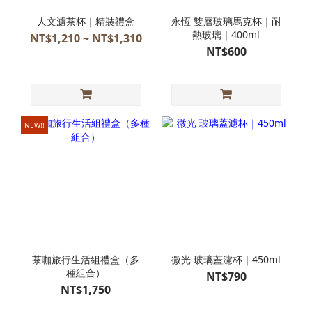
人文濾茶杯｜精裝禮盒
永恆 雙層玻璃馬克杯｜耐
熱玻璃｜400ml
NT$1,210 ~ NT$1,310
NT$600
NEW!!
茶咖旅行生活組禮盒（多
微光 玻璃蓋濾杯｜450ml
種組合）
NT$790
NT$1,750