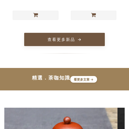
查看更多新品
→
精選．茶咖知識
看更多文章 →