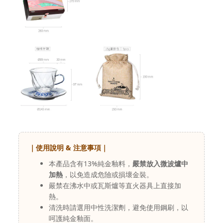
｜使用說明 & 注意事項｜
本產品含有13%純金釉料，
嚴禁放入微波爐中
加熱
，以免造成危險或損壞金裝。
嚴禁在沸水中或瓦斯爐等直火器具上直接加
熱。
清洗時請選用中性洗潔劑，避免使用鋼刷，以
呵護純金釉面。