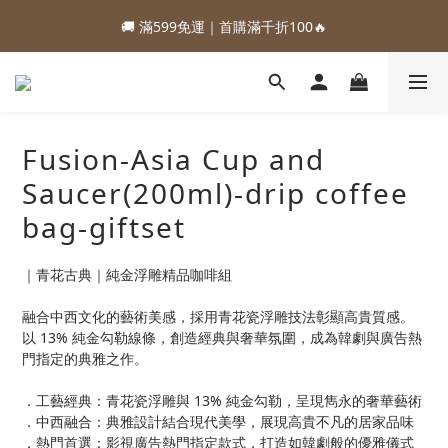
1
5
1
2
3
5
2
8
3
7
3
4
5
7
4
3
2
0
2
:
:
:
5
0
4
0
1
2
4
1
88加購優惠⏰即將結束
🚚 滿599免運｜首購滿千折100🔥
7
2
6
2
3
4
6
3
2
1
1
Days
Hours
Minutes
Seconds
4
3
0
1
3
0
6
1
5
1
2
3
5
2
1
0
0
3
2
0
2
:
:
:
5
0
4
0
1
2
4
1
88加購優惠⏰即將結束
0
2
1
1
Days
Hours
Minutes
Seconds
4
3
0
1
3
0
1
0
0
3
2
0
2
0
2
1
1
Fusion-Asia Cup and
1
0
0
0
Saucer(200ml)-drip coffee
bag-giftset
｜青花古典｜純金浮雕精品咖啡組
融合中西文化的藝術美感，採用青花瓷浮雕技法彰顯高貴質感。
以 13% 純金勾勒線條，創造經典與奢華氛圍，成為韓劇與廣告熱
門指定的典雅之作。
．工藝經典：青花瓷浮雕與 13% 純金勾勒，呈現雋永的奢華藝術
．中西融合：典雅設計結合現代美學，展現高貴不凡的居家品味
．熱門首選：影視廣告熱門指定款式，打造如韓劇般的優雅儀式