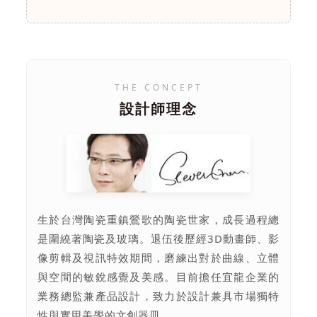
THE CONCEPT
設計師理念
生於台灣陶瓷重鎮鶯歌的陶瓷世家，成長過程總
是圍繞著陶瓷及玻璃。退伍後歷經3D動畫師、影
像剪輯及視訊特效期間，磨練出對於曲線、立體
與空間的敏銳感覺及美感。目前擔任宜龍企業的
業務總監兼產品設計，致力於設計兼具市場獨特
性與實用美學的文創器皿。