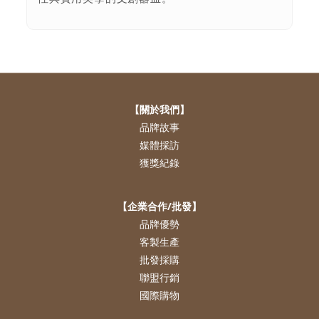
【關於我們】
品牌故事
媒體採訪
獲獎紀錄
【企業合作/批發】
品牌優勢
客製生產
批發採購
聯盟行銷
國際購物