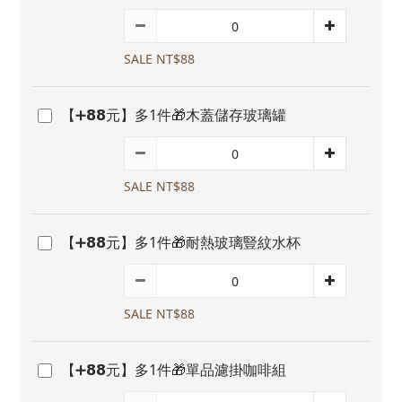
SALE NT$88
【➕𝟴𝟴元】多1件🎁木蓋儲存玻璃罐
SALE NT$88
【➕𝟴𝟴元】多1件🎁耐熱玻璃豎紋水杯
SALE NT$88
【➕𝟴𝟴元】多1件🎁單品濾掛咖啡組