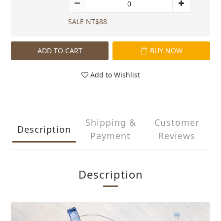
SALE NT$88
ADD TO CART
BUY NOW
Add to Wishlist
Shipping &
Customer
Description
Payment
Reviews
Description