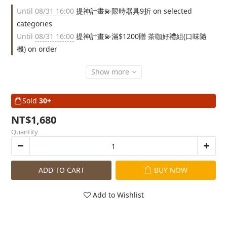
Until
08/31 16:00
提神計畫💫限時器具9折 on selected
categories
Until
08/31 16:00
提神計畫💫滿$1200贈 茶咖好禮組(口味隨
機) on order
Show more
Sold
30+
NT$1,680
Quantity
ADD TO CART
BUY NOW
Add to Wishlist