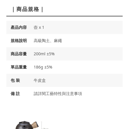
｜商品規格｜
產品內容
壺 x 1
規格說明
高級陶土、麻繩
商品容量
200ml ±5%
單品重量
186g ±5%
包 裝
牛皮盒
備 註
請詳閱工藝特性與注意事項