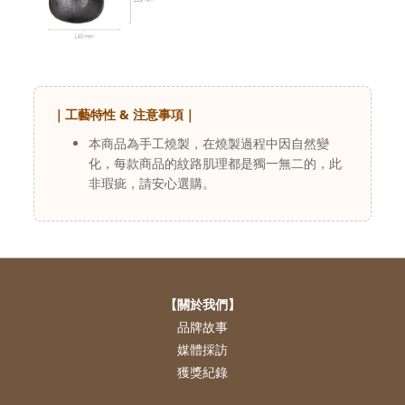
｜工藝特性 & 注意事項｜
本商品為手工燒製，在燒製過程中因自然變
化，每款商品的紋路肌理都是獨一無二的，此
非瑕疵，請安心選購。
【關於我們】
品牌故事
媒體採訪
獲獎紀錄