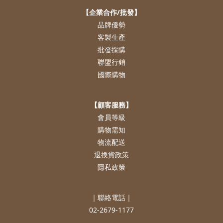
【企業合作/批發】
品牌優勢
客製生產
批發採購
聯盟行銷
國際購物
【顧客服務】
會員等級
購物需知
物流配送
退換貨政策
隱私政策
｜聯絡電話｜
02-2679-1177