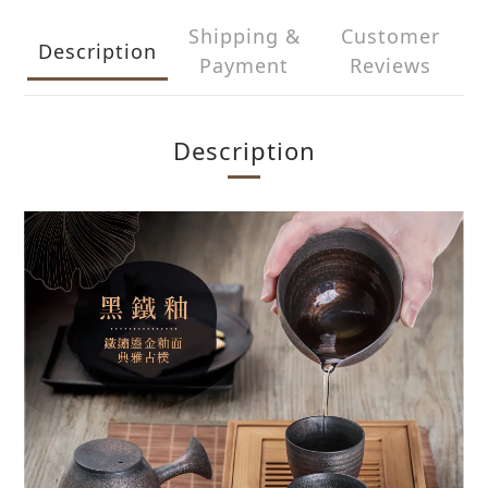
Shipping &
Customer
Description
Payment
Reviews
Description