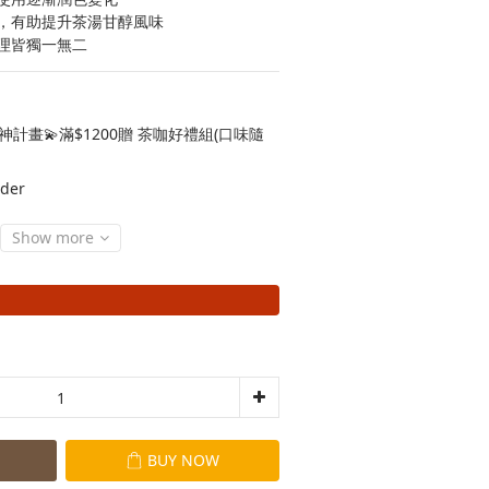
，有助提升茶湯甘醇風味
理皆獨一無二
神計畫💫滿$1200贈 茶咖好禮組(口味隨
der
Show more
BUY NOW