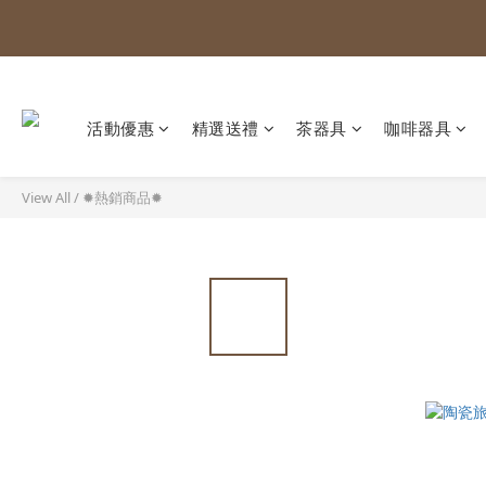
活動優惠
精選送禮
茶器具
咖啡器具
View All
/
✹熱銷商品✹