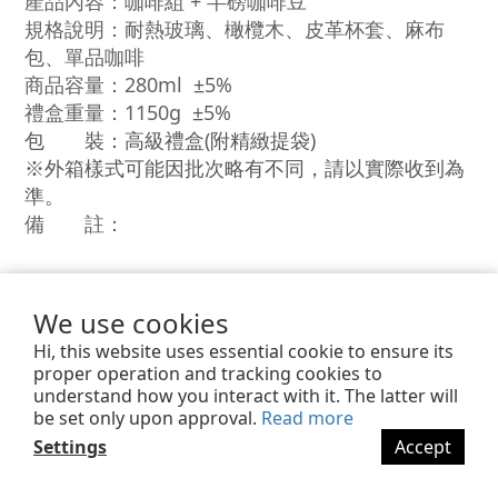
產品內容：咖啡組 + 半磅咖啡豆
規格說明：耐熱玻璃、橄欖木、皮革杯套、麻布
包、單品咖啡
商品容量：280ml
±5%
禮盒重量：1150g
±5%
包 裝：
高級禮盒(附精緻提袋)
※外箱樣式可能因批次略有不同，請以實際收到為
準。
備 註：
We use cookies
Hi, this website uses essential cookie to ensure its
proper operation and tracking cookies to
understand how you interact with it. The latter will
be set only upon approval.
Read more
Settings
Accept
BUY NOW