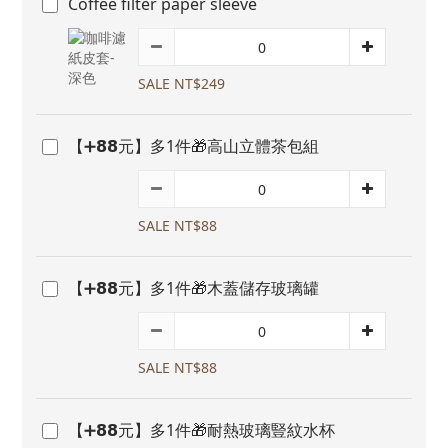
Coffee filter paper sleeve
SALE NT$249
【➕𝟴𝟴元】多1件🎁高山立體茶包組
SALE NT$88
【➕𝟴𝟴元】多1件🎁木蓋儲存玻璃罐
SALE NT$88
【➕𝟴𝟴元】多1件🎁耐熱玻璃豎紋水杯