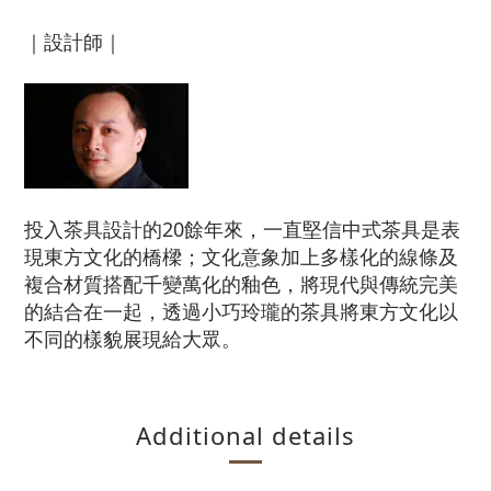
｜設計師｜
投入茶具設計的20餘年來，一直堅信中式茶具是表
現東方文化的橋樑；文化意象加上多樣化的線條及
複合材質搭配千變萬化的釉色，將現代與傳統完美
的結合在一起，透過小巧玲瓏的茶具將東方文化以
不同的樣貌展現給大眾。
Additional details