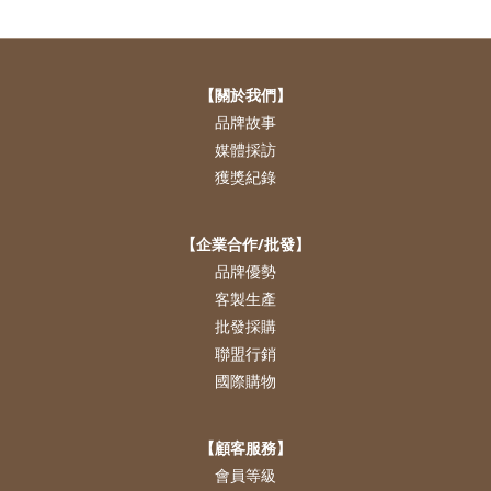
【關於我們】
品牌故事
媒體採訪
獲獎紀錄
【企業合作/批發】
品牌優勢
客製生產
批發採購
聯盟行銷
國際購物
【顧客服務】
會員等級