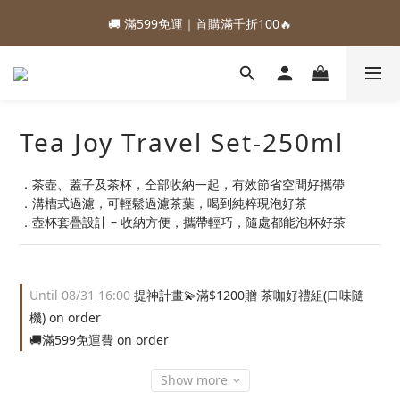
1
3
2
7
1
2
2
7
3
5
4
9
3
4
4
0
4
9
:
:
:
4
0
2
1
6
0
1
1
88加購優惠⏰即將結束
🚚 滿599免運｜首購滿千折100🔥
6
2
4
3
8
2
3
3
3
8
Days
Hours
Minutes
Seconds
3
1
0
5
0
0
5
1
3
2
7
1
2
2
2
7
2
0
4
:
:
:
4
0
2
1
6
0
1
1
88加購優惠⏰即將結束
1
6
1
3
Days
Hours
Minutes
Seconds
3
1
0
5
0
0
0
5
0
2
2
0
4
4
1
1
3
3
Tea Joy Travel Set-250ml
0
0
2
2
1
1
0
．茶壺、蓋子及茶杯，全部收納一起，有效節省空間好攜帶
0
．溝槽式過濾，可輕鬆過濾茶葉，喝到純粹現泡好茶
．壺杯套疊設計 – 收納方便，攜帶輕巧，隨處都能泡杯好茶
Until
08/31 16:00
提神計畫💫滿$1200贈 茶咖好禮組(口味隨
機) on order
🚚滿599免運費 on order
Show more