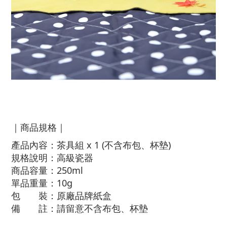
｜商品規格｜
產品內容：茶具組 x 1 (不含布包、杯墊)
規格說明：高級瓷器
商品容量：250ml
單品重量：10g
包 裝：原廠品牌紙盒
備 註：請留意不含布包、杯墊