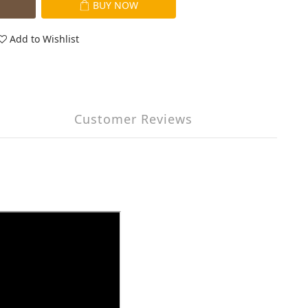
BUY NOW
Add to Wishlist
Customer Reviews