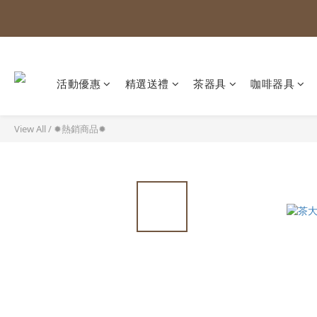
活動優惠
精選送禮
茶器具
咖啡器具
View All
/
✹熱銷商品✹