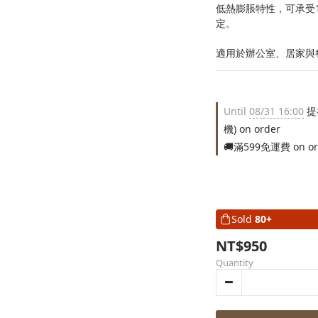
低熱膨脹特性，可承受1
定。
適用於辦公室、居家與
Until
08/31 16:00
提
機) on order
🚚滿599免運費 on or
Sold
80+
NT$950
Quantity