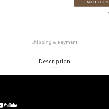
ADD TO CART
Shipping & Payment
Description