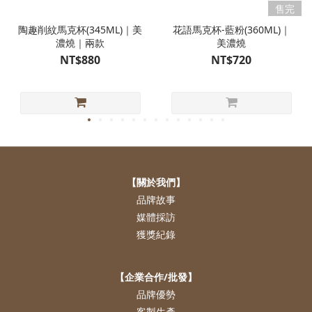
售完
陶趣削紋馬克杯(345ML)｜美
花語馬克杯-藍粉(360ML)｜
濃燒｜兩款
美濃燒
NT$880
NT$720
【關於我們】
品牌故事
媒體採訪
獲獎紀錄
【企業合作/批發】
品牌優勢
客製生產