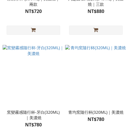
兩款
燒｜三款
NT$720
NT$880
窯變霧感隨行杯-牙白(320ML)
青均窯隨行杯(320ML)｜美濃燒
｜美濃燒
NT$780
NT$780