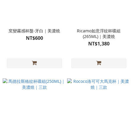
窯變霧感杯盤-牙白｜美濃燒
Ricamo如意浮紋杯碟組
(265ML)｜美濃燒
NT$600
NT$1,380