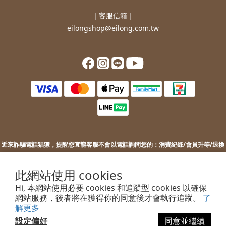
｜客服信箱｜
eilongshop@eilong.com.tw
近來詐騙電話猖獗，提醒您
宜龍客服不會以電話詢問您的：
消費紀錄/會員升等/退換
貨補價差/銀行/信用卡等消費資訊。
若您接到不明來電，索取您的銀行資訊或進行ATM操作，請勿上當。
此網站使用 cookies
若您有任何問題或需要協助，歡迎聯絡客服。
Hi, 本網站使用必要 cookies 和追蹤型 cookies 以確保
網站服務，後者將在獲得你的同意後才會執行追蹤。
了
解更多
設定偏好
同意並繼續