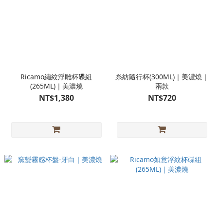
Ricamo繡紋浮雕杯碟組
糸紡隨行杯(300ML)｜美濃燒｜
(265ML)｜美濃燒
兩款
NT$1,380
NT$720