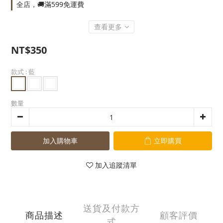
全店，🚚滿599免運費
查看更多
NT$350
款式
: 藍
數量
加入購物車
立即購買
加入追蹤清單
送貨及付款方
商品描述
顧客評價
式