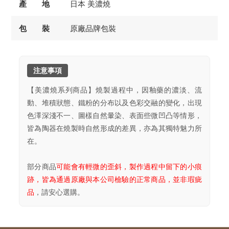
產 地
日本 美濃燒
包 裝
原廠品牌包裝
注意事項
【美濃燒系列商品】燒製過程中，因釉藥的濃淡、流
動、堆積狀態、鐵粉的分布以及色彩交融的變化，出現
色澤深淺不一、圖樣自然暈染、表面些微凹凸等情形，
皆為陶器在燒製時自然形成的差異，亦為其獨特魅力所
在。
部分商品
可能會有輕微的歪斜，製作過程中留下的小痕
跡，皆為通過原廠與本公司檢驗的正常商品，並非瑕疵
品
，請安心選購。