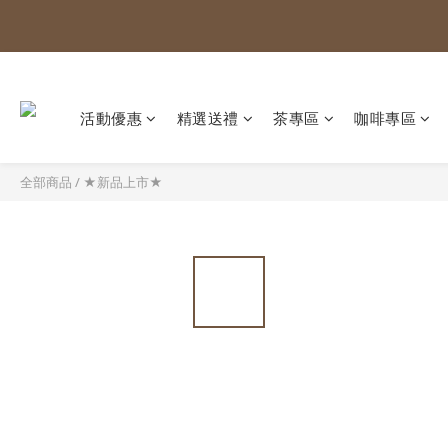
活動優惠
精選送禮
茶專區
咖啡專區
全部商品
/
★新品上市★