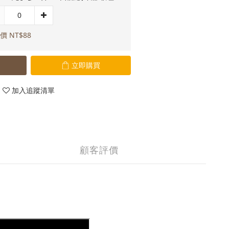
價 NT$88
立即購買
加入追蹤清單
顧客評價