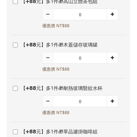
【➕𝟴𝟴元】多1件🎁高山立體茶包組
優惠價 NT$88
【➕𝟴𝟴元】多1件🎁木蓋儲存玻璃罐
優惠價 NT$88
【➕𝟴𝟴元】多1件🎁耐熱玻璃豎紋水杯
優惠價 NT$88
【➕𝟴𝟴元】多1件🎁單品濾掛咖啡組