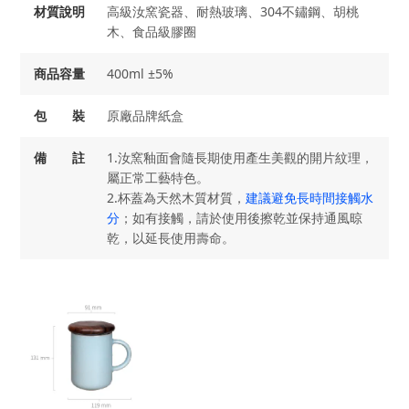
材質說明
高級汝窯瓷器、耐熱玻璃、304不鏽鋼、胡桃
木、食品級膠圈
商品容量
400ml ±5%
包 裝
原廠品牌紙盒
備 註
1.汝窯釉面會隨長期使用產生美觀的開片紋理，
屬正常工藝特色。
2.杯蓋為天然木質材質，
建議避免長時間接觸水
分
；如有接觸，請於使用後擦乾並保持通風晾
乾，以延長使用壽命。