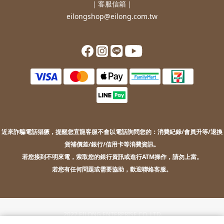
｜客服信箱｜
eilongshop@eilong.com.tw
近來詐騙電話猖獗，提醒您
宜龍客服不會以電話詢問您的：
消費紀錄/會員升等/退換
貨補價差/銀行/信用卡等消費資訊。
若您接到不明來電，索取您的銀行資訊或進行ATM操作，請勿上當。
若您有任何問題或需要協助，歡迎聯絡客服。
2022 EILONG ENTERPRISE CO.,LTD.