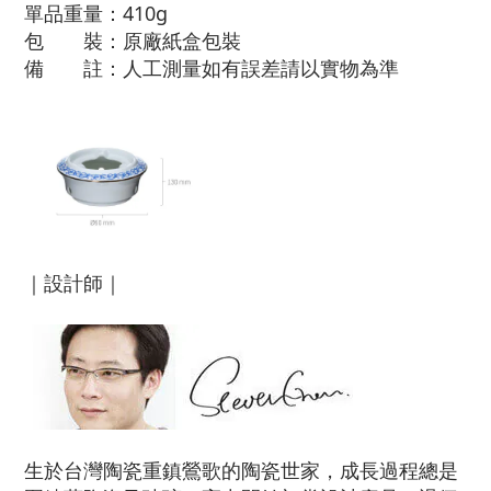
單品重量：410g
包 裝：原廠紙盒包裝
備 註：人工測量如有誤差請以實物為準
｜設計師｜
生於台灣陶瓷重鎮鶯歌的陶瓷世家，成長過程總是