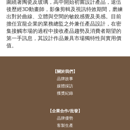
圍繞著陶瓷及玻璃，高中開始初嘗設計產品，退伍
後歷經3D動畫師，影像剪輯及視訊特效期間，磨練
出對於曲線、立體與空間的敏銳感覺及美感。目前
擔任宜龍企業的業務總監之外兼任產品設計，在密
集接觸市場的過程中接收產品趨勢及消費者期望的
第一手訊息，其設計作品兼具市場獨特性與實用價
值。
【關於我們】
品牌故事
媒體採訪
獲獎紀錄
【企業合作/批發】
品牌優勢
客製生產