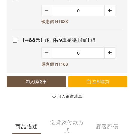
優惠價 NT$88
【➕𝟴𝟴元】多1件🎁單品濾掛咖啡組
優惠價 NT$88
加入購物車
立即購買
加入追蹤清單
送貨及付款方
商品描述
顧客評價
式