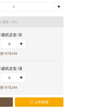
品
(最多 1 件)
啡濾紙皮套-深
價 NT$249
啡濾紙皮套-淺
價 NT$249
立即購買