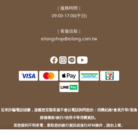
｜服務時間｜
09:00-17:00(平日)
｜客服信箱｜
eilongshop@eilong.com.tw
近來詐騙電話猖獗，提醒您
宜龍客服不會以電話詢問您的：
消費紀錄/會員升等/退換
貨補價差/銀行/信用卡等消費資訊。
若您接到不明來電，索取您的銀行資訊或進行ATM操作，請勿上當。
若您有任何問題或需要協助，歡迎聯絡客服。