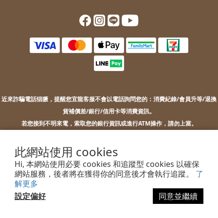
近來詐騙電話猖獗，提醒您
宜龍客服不會以電話詢問您的：
消費紀錄/會員升等/退換
貨補價差/銀行/信用卡等消費資訊。
若您接到不明來電，索取您的銀行資訊或進行ATM操作，請勿上當。
若您有任何問題或需要協助，歡迎聯絡客服。
此網站使用 cookies
Hi, 本網站使用必要 cookies 和追蹤型 cookies 以確保
網站服務，後者將在獲得你的同意後才會執行追蹤。
了
2022 EILONG ENTERPRISE CO.,LTD.
解更多
設定偏好
同意並繼續
立即購買