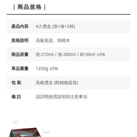
｜商品規格｜
產品內容
4入禮盒 (壺+海+2杯)
規格說明
高級瓷器、胡桃木
商品容量
壺:210ml / 海:200ml / 杯:50ml ±5%
單品重量
1250g ±5%
包 裝
高級禮盒 (附精緻提袋)
備 註
請詳閱使用說明與注意事項