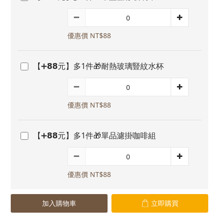
優惠價 NT$88
【➕𝟴𝟴元】多1件🎁耐熱玻璃豎紋水杯
優惠價 NT$88
【➕𝟴𝟴元】多1件🎁單品濾掛咖啡組
優惠價 NT$88
加入購物車
立即購買