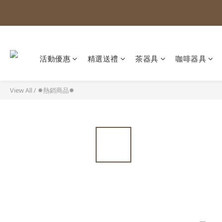
活動優惠
精選送禮
茶器具
咖啡器具
View All
/
✹熱銷商品✹