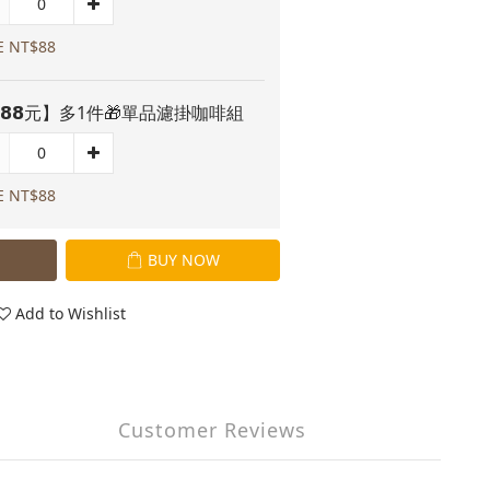
E NT$88
𝟴𝟴元】多1件🎁單品濾掛咖啡組
E NT$88
BUY NOW
Add to Wishlist
Customer Reviews