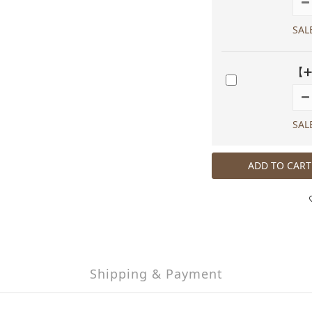
SAL
【➕
SAL
ADD TO CART
Shipping & Payment