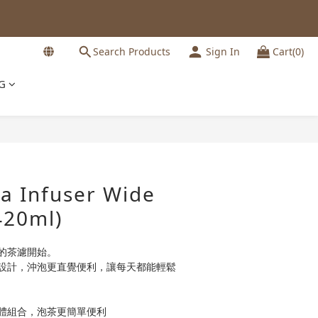
Search Products
Sign In
Cart(0)
G
BUY NOW
a Infuser Wide
420ml)
的茶濾開始。
設計，沖泡更直覺便利，讓每天都能輕鬆
體組合，泡茶更簡單便利