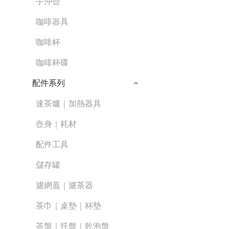
手沖壺
咖啡器具
咖啡杯
咖啡杯碟
配件系列
速茶爐｜加熱器具
壺身｜耗材
配件工具
儲存罐
濾網蓋｜濾茶器
茶巾｜桌墊｜杯墊
茶盤｜托盤｜乾泡盤