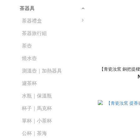
茶器具
茶器禮盒
茶器旅行組
茶壺
燒水壺
【青瓷汝窯 銅把提樑
測溫壺｜加熱器具
濾茶杯
水瓶｜保溫瓶
杯子｜馬克杯
單杯｜小茶杯
公杯｜茶海