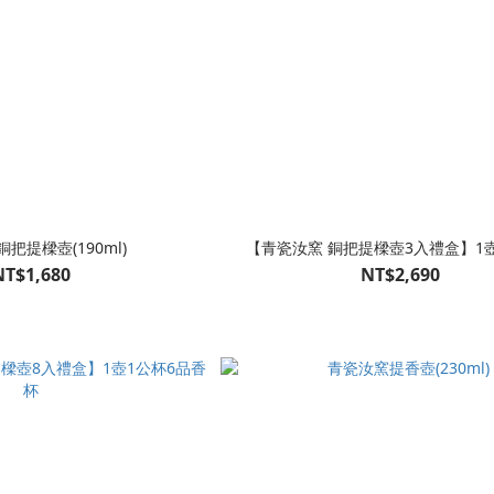
把提樑壺(190ml)
【青瓷汝窯 銅把提樑壺3入禮盒】1
NT$1,680
NT$2,690