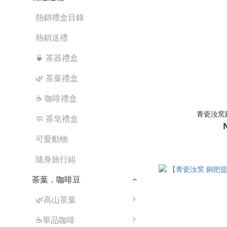
熱銷禮盒目錄
熱銷送禮
🍵 茶器禮盒
🌿 茶葉禮盒
☕ 咖啡禮盒
青瓷汝窯銅
🧼 茶皂禮盒
可愛動物
隨身旅行組
茶葉．咖啡豆
🌿高山茶葉
☕單品咖啡