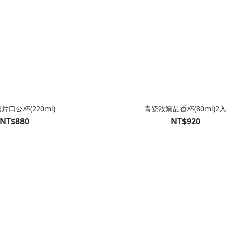
片口公杯(220ml)
青瓷汝窯品香杯(80ml)2入
NT$880
NT$920