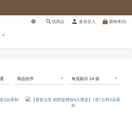
找商品
會員登入
購物車(0)
文
選
商品排序
每頁顯示 24 個