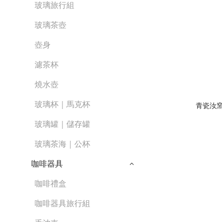
玻璃旅行組
玻璃茶壺
壺身
濾茶杯
燒水壺
玻璃杯｜馬克杯
青瓷汝窯
玻璃罐｜儲存罐
玻璃茶海｜公杯
咖啡器具
咖啡禮盒
咖啡器具旅行組