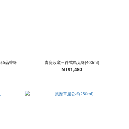
杯6品香杯
青瓷汝窯三件式馬克杯(400ml)
NT$1,480