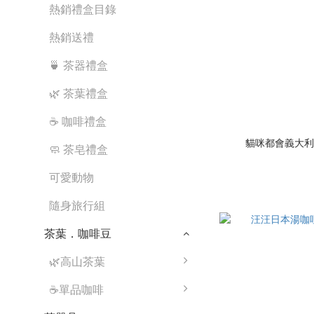
熱銷禮盒目錄
熱銷送禮
🍵 茶器禮盒
🌿 茶葉禮盒
☕ 咖啡禮盒
貓咪都會義大利
🧼 茶皂禮盒
可愛動物
隨身旅行組
茶葉．咖啡豆
🌿高山茶葉
☕單品咖啡