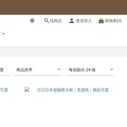
找商品
會員登入
購物車(0)
文
選
商品排序
每頁顯示 24 個