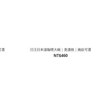
可選
汪汪日本湯咖哩大碗｜美濃燒｜兩款可選
NT$460