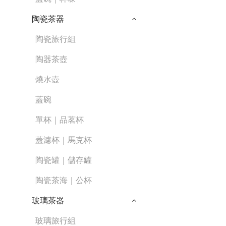
陶瓷茶器
陶瓷旅行組
陶器茶壺
燒水壺
蓋碗
單杯｜品茗杯
蓋濾杯｜馬克杯
陶瓷罐｜儲存罐
陶瓷茶海｜公杯
玻璃茶器
玻璃旅行組