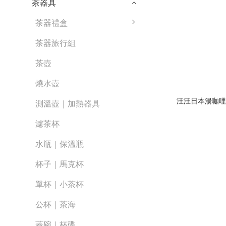
茶器具
茶器禮盒
茶器旅行組
茶壺
燒水壺
汪汪日本湯咖哩
測溫壺｜加熱器具
濾茶杯
水瓶｜保溫瓶
杯子｜馬克杯
單杯｜小茶杯
公杯｜茶海
蓋碗｜杯碟