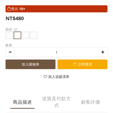
售出
10+
NT$480
顏色
: 紅
數量
加入購物車
立即購買
加入追蹤清單
送貨及付款方
商品描述
顧客評價
式