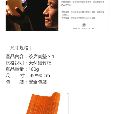
｜尺寸規格｜
產品內容：茶席桌墊 × 1
規格說明：天然細竹梗
單品重量：180g
尺 寸：35*90 cm
包 裝：安全包裝