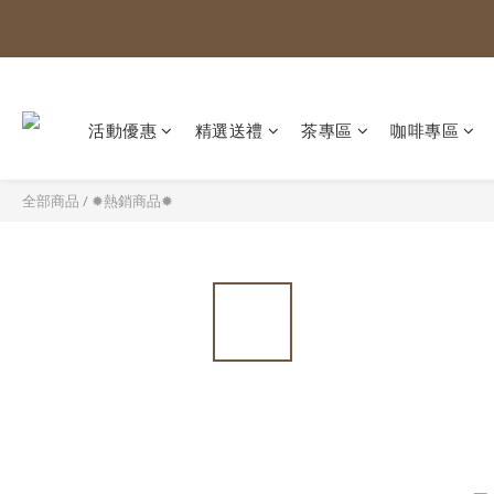
活動優惠
精選送禮
茶專區
咖啡專區
全部商品
/
✹熱銷商品✹