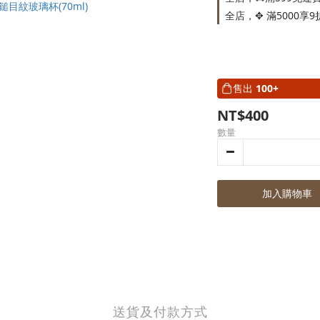
全店，✥ 滿5000享9
售出
100+
NT$400
數量
加入購物車
送貨及付款方式