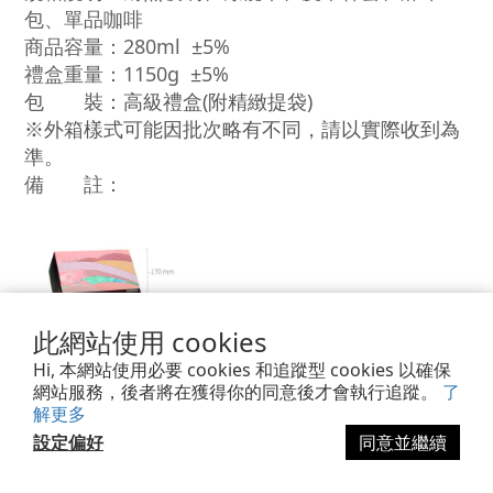
包、單品咖啡
商品容量：280ml
±5%
禮盒重量：1150g
±5%
包 裝：
高級禮盒(附精緻提袋)
※外箱樣式可能因批次略有不同，請以實際收到為
準。
備 註：
此網站使用 cookies
Hi, 本網站使用必要 cookies 和追蹤型 cookies 以確保
網站服務，後者將在獲得你的同意後才會執行追蹤。
了
解更多
設定偏好
同意並繼續
立即購買