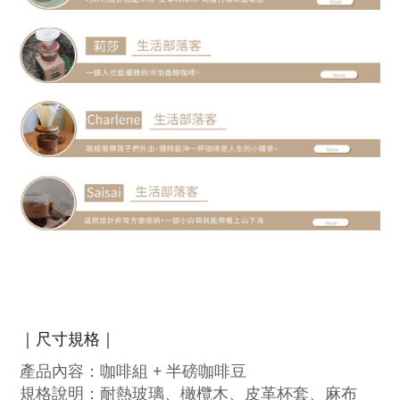
｜尺寸規格｜
產品內容：咖啡組 + 半磅咖啡豆
規格說明：耐熱玻璃、橄欖木、皮革杯套、麻布