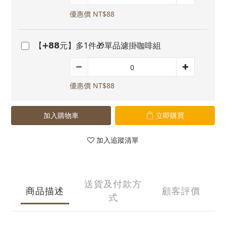
優惠價 NT$88
【➕𝟴𝟴元】多1件🎁單品濾掛咖啡組
優惠價 NT$88
加入購物車
立即購買
加入追蹤清單
送貨及付款方
商品描述
顧客評價
式