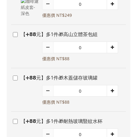
優惠價 NT$249
【➕𝟴𝟴元】多1件🎁高山立體茶包組
優惠價 NT$88
【➕𝟴𝟴元】多1件🎁木蓋儲存玻璃罐
優惠價 NT$88
【➕𝟴𝟴元】多1件🎁耐熱玻璃豎紋水杯