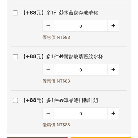
【➕𝟴𝟴元】多1件🎁木蓋儲存玻璃罐
優惠價 NT$88
【➕𝟴𝟴元】多1件🎁耐熱玻璃豎紋水杯
優惠價 NT$88
【➕𝟴𝟴元】多1件🎁單品濾掛咖啡組
優惠價 NT$88