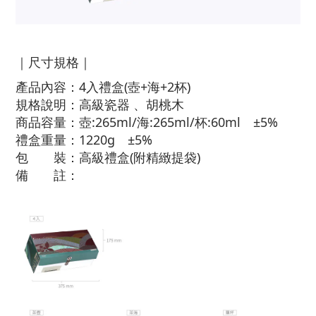
｜尺寸規格｜
產品內容：4入禮盒(壺+海+2杯)
規格說明：高級瓷器 、胡桃木
商品容量：壺:265ml/海:265ml/杯:60ml ±5%
禮盒重量：1220g ±5%
包 裝：高級禮盒(附精緻提袋)
備 註：