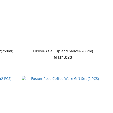
r(250ml)
Fusion-Asia Cup and Saucer(200ml)
NT$1,080