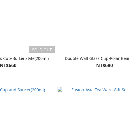
SOLD OUT
s Cup-Bu Lei Style(200ml)
Double Wall Glass Cup-Polar Bea
NT$660
NT$680