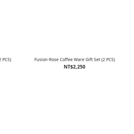
2 PCS)
Fusion-Rose Coffee Ware Gift Set (2 PCS)
NT$2,250