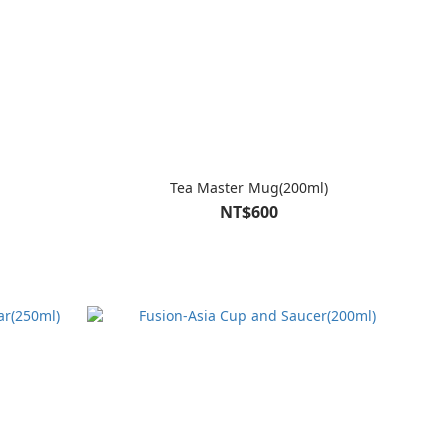
Tea Master Mug(200ml)
NT$600