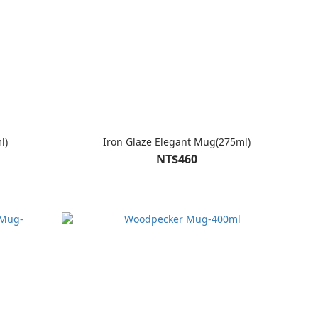
l)
Iron Glaze Elegant Mug(275ml)
NT$460