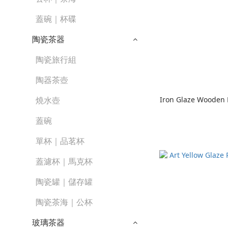
蓋碗｜杯碟
陶瓷茶器
陶瓷旅行組
陶器茶壺
Iron Glaze Wooden 
燒水壺
蓋碗
單杯｜品茗杯
蓋濾杯｜馬克杯
陶瓷罐｜儲存罐
陶瓷茶海｜公杯
玻璃茶器