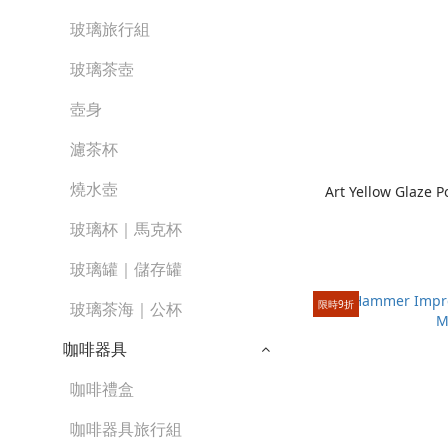
玻璃旅行組
玻璃茶壺
壺身
濾茶杯
燒水壺
Art Yellow Glaze 
玻璃杯｜馬克杯
玻璃罐｜儲存罐
限時9折
玻璃茶海｜公杯
咖啡器具
咖啡禮盒
咖啡器具旅行組