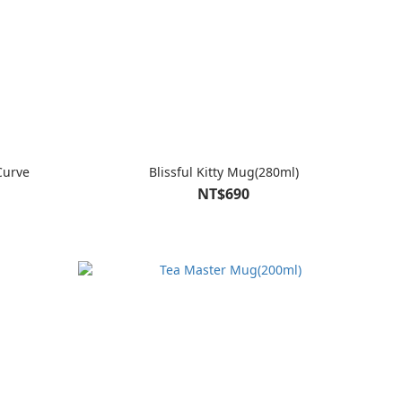
Curve
Blissful Kitty Mug(280ml)
NT$690