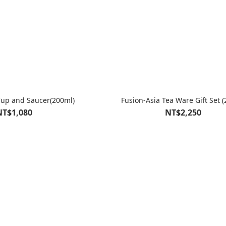
Cup and Saucer(200ml)
Fusion-Asia Tea Ware Gift Set (
NT$1,080
NT$2,250