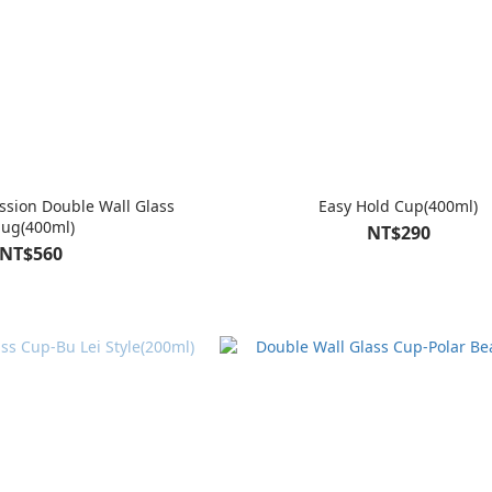
sion Double Wall Glass
Easy Hold Cup(400ml)
ug(400ml)
NT$290
NT$560