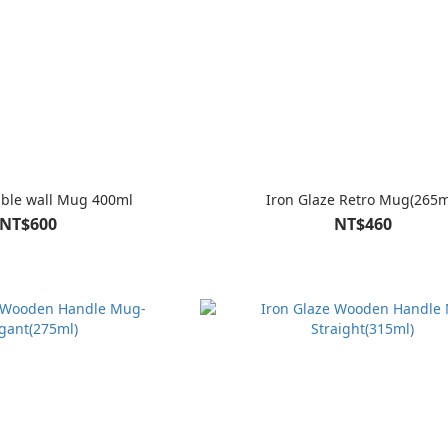
uble wall Mug 400ml
Iron Glaze Retro Mug(265m
NT$600
NT$460