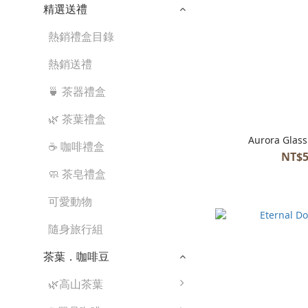
精選送禮
熱銷禮盒目錄
熱銷送禮
🍵 茶器禮盒
🌿 茶葉禮盒
Aurora Glass
☕ 咖啡禮盒
NT$5
🧼 茶皂禮盒
可愛動物
隨身旅行組
茶葉．咖啡豆
🌿高山茶葉