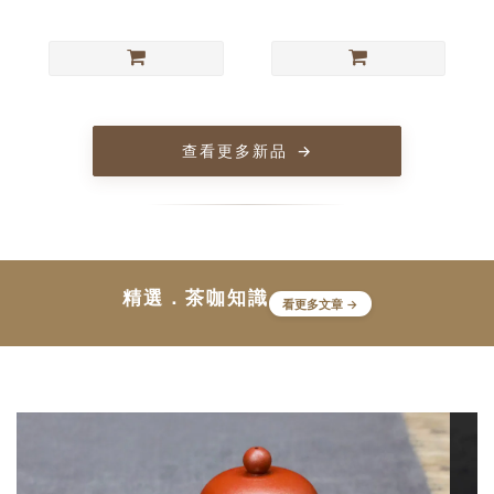
查看更多新品
→
精選．茶咖知識
看更多文章 →