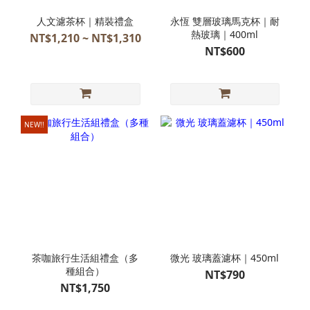
人文濾茶杯｜精裝禮盒
永恆 雙層玻璃馬克杯｜耐
熱玻璃｜400ml
NT$1,210 ~ NT$1,310
NT$600
NEW!!
茶咖旅行生活組禮盒（多
微光 玻璃蓋濾杯｜450ml
種組合）
NT$790
NT$1,750