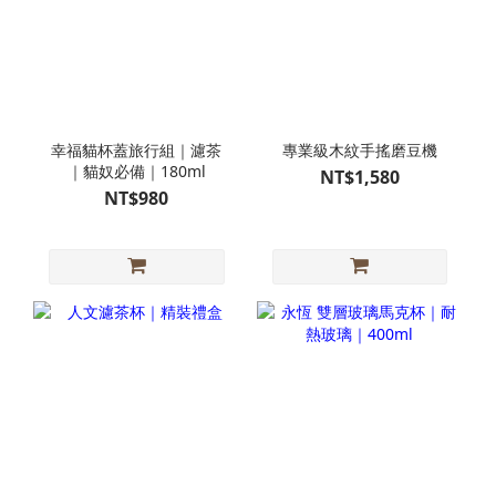
幸福貓杯蓋旅行組｜濾茶
專業級木紋手搖磨豆機
｜貓奴必備｜180ml
NT$1,580
NT$980