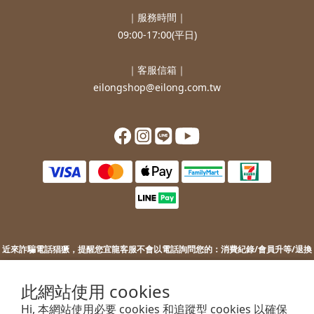
｜服務時間｜
09:00-17:00(平日)
｜客服信箱｜
eilongshop@eilong.com.tw
近來詐騙電話猖獗，提醒您
宜龍客服不會以電話詢問您的：
消費紀錄/會員升等/退換
貨補價差/銀行/信用卡等消費資訊。
若您接到不明來電，索取您的銀行資訊或進行ATM操作，請勿上當。
此網站使用 cookies
若您有任何問題或需要協助，歡迎聯絡客服。
Hi, 本網站使用必要 cookies 和追蹤型 cookies 以確保