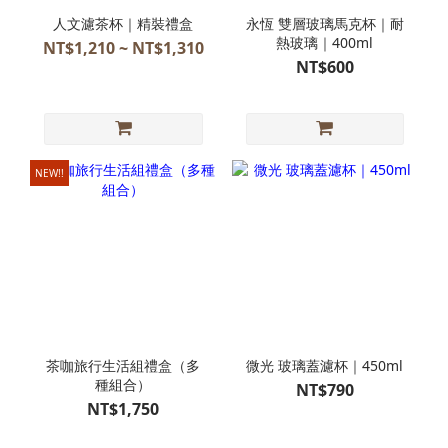
人文濾茶杯｜精裝禮盒
永恆 雙層玻璃馬克杯｜耐
熱玻璃｜400ml
NT$1,210 ~ NT$1,310
NT$600
NEW!!
茶咖旅行生活組禮盒（多
微光 玻璃蓋濾杯｜450ml
種組合）
NT$790
NT$1,750