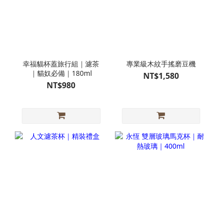
幸福貓杯蓋旅行組｜濾茶
專業級木紋手搖磨豆機
｜貓奴必備｜180ml
NT$1,580
NT$980