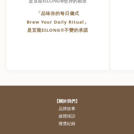
是宜龍EILONG®堅持的願景
「品味你的每日儀式
Brew Your Daily Ritual」
是宜龍EILONG®不變的承諾
【關於我們】
品牌故事
媒體採訪
獲獎紀錄