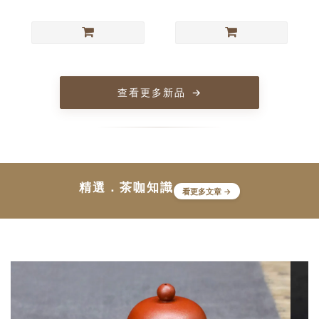
查看更多新品
→
精選．茶咖知識
看更多文章 →