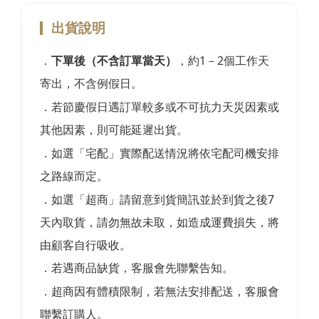
出貨說明
．
下單後（不含訂單當天）
，約1－2個工作天
寄出，不含例假日
。
．若節慶假日遇訂單較多或不可抗力天災因素或
其他因素，則可能延遲出貨
。
．如選「宅配」實際配送情況將依宅配司機安排
之路線而定
。
．如選「超商」請留意到貨簡訊並於到貨之後7
天內取貨，請勿無故未取，如造成運費損失，將
由顧客自行吸收。
．若遇商品缺貨，客服會先聯繫告知
。
．超商因有體積限制，若無法安排配送，客服會
聯繫訂購人。