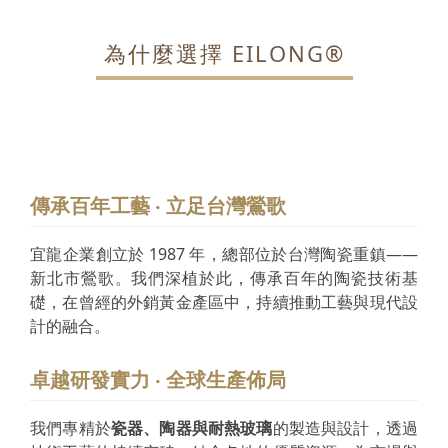
為什麼選擇 EILONG®
傳承百年工藝 ‧ 立足台灣鶯歌
宜龍企業創立於 1987 年，總部位於台灣陶瓷重鎮——
新北市鶯歌。我們深植於此，傳承百年的陶瓷技術基
礎，在曾經的外銷黃金產區中，持續推動工藝與現代設
計的融合。
卓越研發實力 ‧ 全球生產佈局
我們專精於
瓷器、陶器與耐熱玻璃
的製造與設計，透過