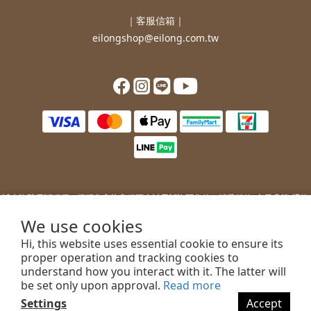
｜客服信箱｜
eilongshop@eilong.com.tw
近來詐騙電話猖獗，提醒您
宜龍客服不會以電話詢問您的：
消費紀錄/會員升等/退換
貨補價差/銀行/信用卡等消費資訊。
We use cookies
若您接到不明來電，索取您的銀行資訊或進行ATM操作，請勿上當。
Hi, this website uses essential cookie to ensure its
若您有任何問題或需要協助，歡迎聯絡客服。
proper operation and tracking cookies to
understand how you interact with it. The latter will
be set only upon approval.
Read more
Settings
Accept