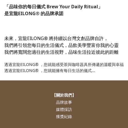
「品味你的每日儀式 Brew Your Daily Ritual」
是宜龍EILONG® 的品牌承諾
未來，宜龍EILONG® 將持續以台灣文創品牌自許，
我們將引領您每日的生活儀式，品飲美學豐富你我的心靈
我們將寬闊您過往的生活視野，品味生活拉近彼此的距離
透過宜龍EILONG® ，您就能感受茶與咖啡器具所傳遞的溫暖與幸福
透過宜龍EILONG® ，您就能擁有每日生活的儀式...
【關於我們】
品牌故事
媒體採訪
獲獎紀錄