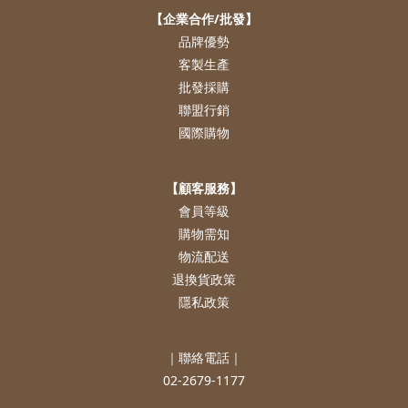
【企業合作/批發】
品牌優勢
客製生產
批發採購
聯盟行銷
國際購物
【顧客服務】
會員等級
購物需知
物流配送
退換貨政策
隱私政策
｜聯絡電話｜
02-2679-1177