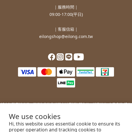
｜服務時間｜
09:00-17:00(平日)
｜客服信箱｜
eilongshop@eilong.com.tw
近來詐騙電話猖獗，提醒您
宜龍客服不會以電話詢問您的：
消費紀錄/會員升等/退換
貨補價差/銀行/信用卡等消費資訊。
We use cookies
若您接到不明來電，索取您的銀行資訊或進行ATM操作，請勿上當。
Hi, this website uses essential cookie to ensure its
若您有任何問題或需要協助，歡迎聯絡客服。
proper operation and tracking cookies to