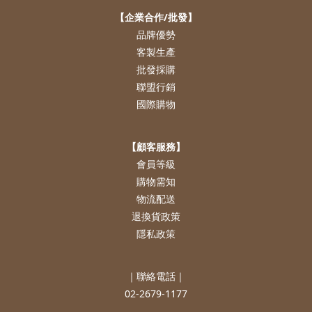
【企業合作/批發】
品牌優勢
客製生產
批發採購
聯盟行銷
國際購物
【顧客服務】
會員等級
購物需知
物流配送
退換貨政策
隱私政策
｜聯絡電話｜
02-2679-1177