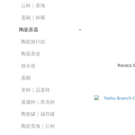
公杯｜茶海
蓋碗｜杯碟
陶瓷茶器
陶瓷旅行組
陶器茶壺
Rococo 
燒水壺
蓋碗
單杯｜品茗杯
蓋濾杯｜馬克杯
陶瓷罐｜儲存罐
陶瓷茶海｜公杯