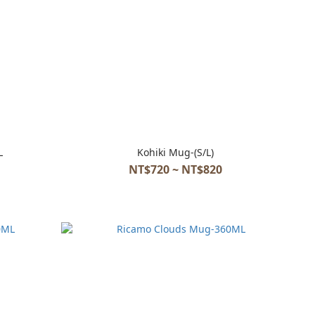
L
Kohiki Mug-(S/L)
NT$720 ~ NT$820