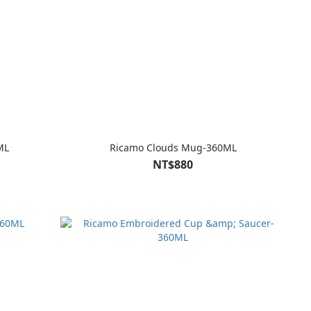
ML
Ricamo Clouds Mug-360ML
NT$880