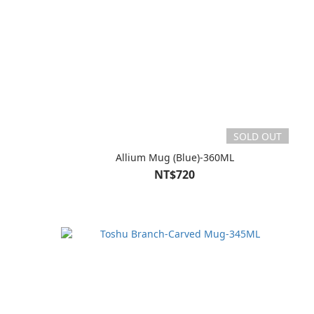
SOLD OUT
Allium Mug (Blue)-360ML
NT$720