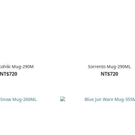
Kohiki Mug-290M
Sorrento Mug-290ML
NT$720
NT$720