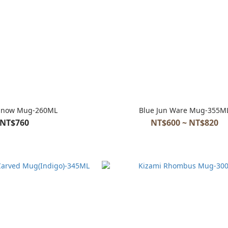
Snow Mug-260ML
Blue Jun Ware Mug-355M
NT$760
NT$600 ~ NT$820