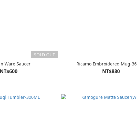
SOLD OUT
un Ware Saucer
Ricamo Embroidered Mug-3
NT$600
NT$880