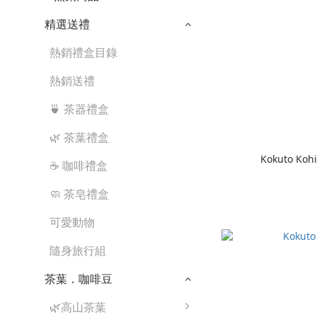
精選送禮
熱銷禮盒目錄
熱銷送禮
🍵 茶器禮盒
🌿 茶葉禮盒
Kokuto Koh
☕ 咖啡禮盒
🧼 茶皂禮盒
可愛動物
隨身旅行組
茶葉．咖啡豆
🌿高山茶葉