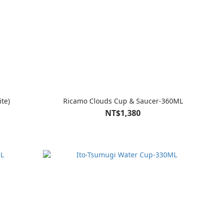
te)
Ricamo Clouds Cup & Saucer-360ML
NT$1,380