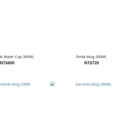
iki Water Cup-300ML
Rinka Mug-300ML
NT$600
NT$720