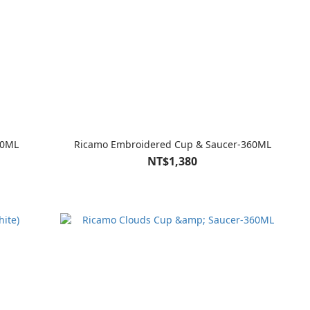
60ML
Ricamo Embroidered Cup & Saucer-360ML
NT$1,380