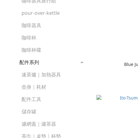
咖啡器具旅行組
pour-over-kettle
咖啡器具
咖啡杯
咖啡杯碟
配件系列
Blue J
速茶爐｜加熱器具
壺身｜耗材
配件工具
儲存罐
濾網蓋｜濾茶器
茶巾｜桌墊｜杯墊