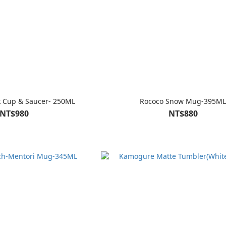
 Cup & Saucer- 250ML
Rococo Snow Mug-395M
NT$980
NT$880