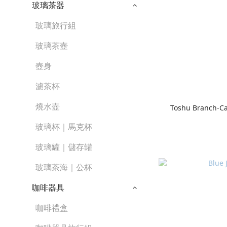
玻璃茶器
玻璃旅行組
玻璃茶壺
壺身
濾茶杯
燒水壺
Toshu Branch-C
玻璃杯｜馬克杯
玻璃罐｜儲存罐
玻璃茶海｜公杯
咖啡器具
咖啡禮盒